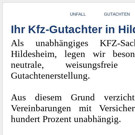
UNFALL
GUTACHTEN
Ihr Kfz-Gutachter in H
Als unabhängiges KFZ-Sach
Hildesheim, legen wir beso
neutrale, weisungsfrei
Gutachtenerstellung.
Aus diesem Grund verzicht
Vereinbarungen mit Versiche
hundert Prozent unabhängig.