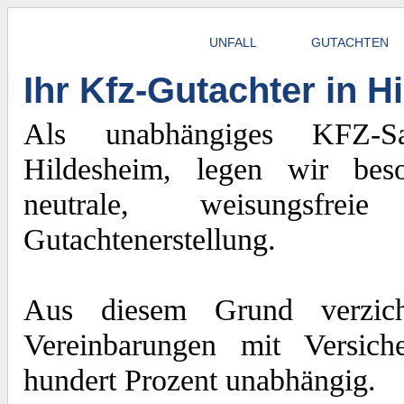
UNFALL
GUTACHTEN
Ihr Kfz-Gutachter in 
Als unabhängiges KFZ-Sac
Hildesheim, legen wir bes
neutrale, weisungsfre
Gutachtenerstellung.
Aus diesem Grund verzich
Vereinbarungen mit Versich
hundert Prozent unabhängig.