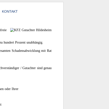
KONTAKT
freie
zu hundert Prozent unabhängig.
r gesamten Schadensabwicklung mit Rat
hverständiger / Gutachter sind genau
nen oder Ihrer
it