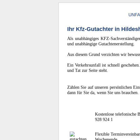
UNF
Ihr Kfz-Gutachter in Hilde
Als unabhängiges KFZ-Sachverständigen
und unabhängige Gutachtenerstellung.
Aus diesem Grund verzichten wir bewusst
Ein Verkehrsunfall ist schnell geschehe
und Tat zur Seite steht.
Zählen Sie auf unseren persönlichen Ein
dann für Sie da, wenn Sie uns brauchen.
Kostenlose telefonische 
928 924 1
Flexible Terminvereinba
Wochenende