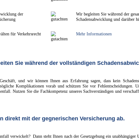
wicklung der
Wir begleiten Sie während der ges
sicherung
Schadensabwicklung und darüber h
lten für Verkehrsrecht
Mehr Informationen
eiten Sie während der vollständigen Schadensabwic
 Geschäft, und wir können Ihnen aus Erfahrung sagen, dass kein Schadensf
gliche Komplikationen vorab und schützen Sie vor Fehlentscheidungen. Uns
enfall. Nutzen Sie die Fachkompetenz unseres Sachverständigen und verschaffe
n direkt mit der gegnerischen Versicherung ab.
sunfall verwickelt? Dann steht Ihnen nach der Gesetzgebung ein unabhängiger U