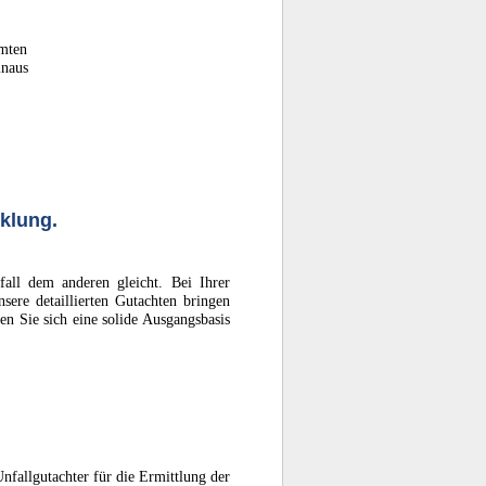
amten
inaus
klung.
all dem anderen gleicht. Bei Ihrer
ere detaillierten Gutachten bringen
n Sie sich eine solide Ausgangsbasis
nfallgutachter für die Ermittlung der