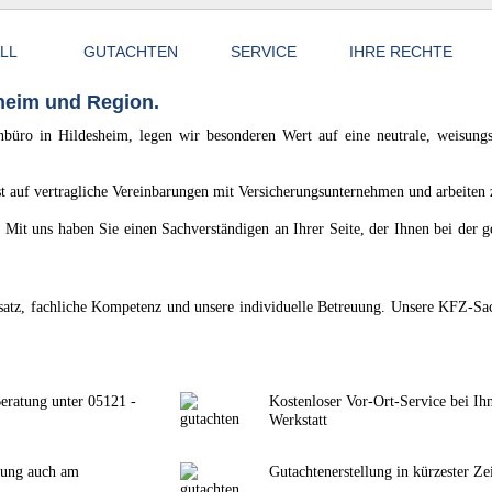
ALL
GUTACHTEN
SERVICE
IHRE RECHTE
sheim und Region.
büro in Hildesheim, legen wir besonderen Wert auf eine neutrale, weisungs
 auf vertragliche Vereinbarungen mit Versicherungsunternehmen und arbeiten 
n. Mit uns haben Sie einen Sachverständigen an Ihrer Seite, der Ihnen bei de
satz, fachliche Kompetenz und unsere individuelle Betreuung. Unsere KFZ-Sac
Beratung unter 05121 -
Kostenloser Vor-Ort-Service bei Ih
Werkstatt
rung auch am
Gutachtenerstellung in kürzester Ze