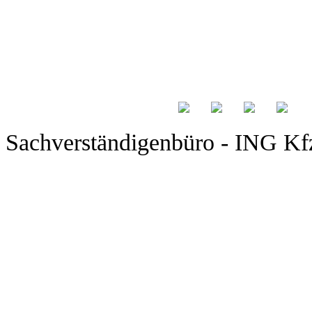
Sachverständigenbüro - ING Kfz