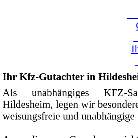
U
I
Ihr Kfz-Gutachter in Hildesh
Als unabhängiges KFZ-Sac
Hildesheim, legen wir besondere
weisungsfreie und unabhängige 