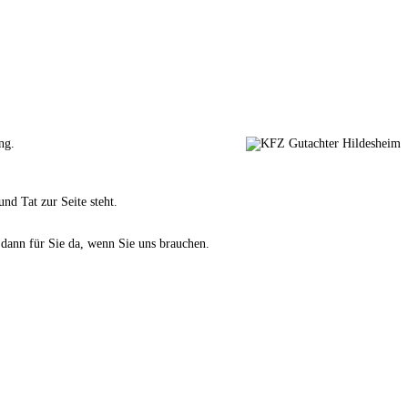
ng.
nd Tat zur Seite steht.
 dann für Sie da, wenn Sie uns brauchen.