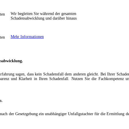
Wir begleiten Sie während der gesamten
Schadensabwicklung und darüber hinaus
Mehr Informationen
nsabwicklung.
Erfahrung sagen, dass kein Schadensfall dem anderen gleicht. Bei Ihrer Sch
parenz und Klarheit in Ihren Schadenfall. Nutzen Sie die Fachkompetenz un
b.
n nach der Gesetzgebung ein unabhängiger Unfallgutachter für die Ermittlung 