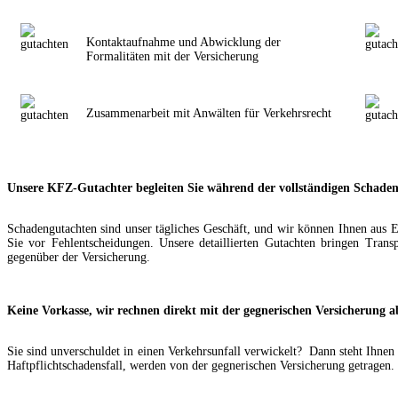
Kontaktaufnahme und Abwicklung der
Formalitäten mit der Versicherung
Zusammenarbeit mit Anwälten für Verkehrsrecht
Unsere KFZ-Gutachter begleiten Sie während der vollständigen Schade
Schadengutachten sind unser tägliches Geschäft, und wir können Ihnen aus 
Sie vor Fehlentscheidungen. Unsere detaillierten Gutachten bringen Trans
gegenüber der Versicherung.
Keine Vorkasse, wir rechnen direkt mit der gegnerischen Versicherung a
Sie sind unverschuldet in einen Verkehrsunfall verwickelt? Dann steht Ihne
Haftpflichtschadensfall, werden von der gegnerischen Versicherung getragen.