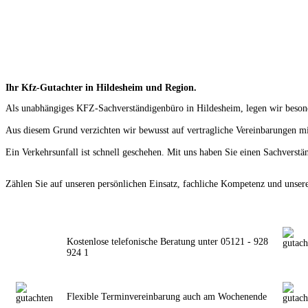
Ihr Kfz-Gutachter in Hildesheim und Region.
Als unabhängiges KFZ-Sachverständigenbüro in Hildesheim, legen wir besond
Aus diesem Grund verzichten wir bewusst auf vertragliche Vereinbarungen m
Ein Verkehrsunfall ist schnell geschehen. Mit uns haben Sie einen Sachverstä
Zählen Sie auf unseren persönlichen Einsatz, fachliche Kompetenz und unser
Kostenlose telefonische Beratung unter 05121 - 928
924 1
Flexible Terminvereinbarung auch am Wochenende