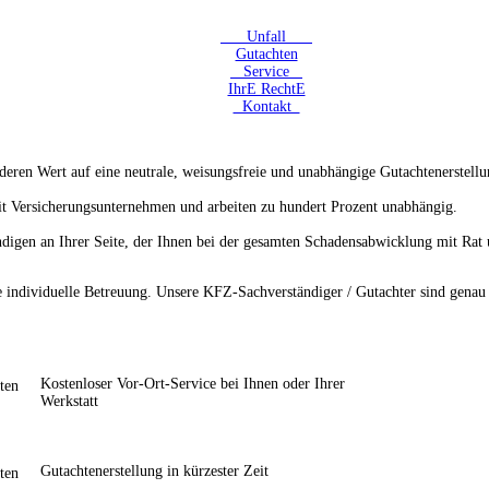
Unfall
Gutachten
Service
IhrE RechtE
Kontakt
eren Wert auf eine neutrale, weisungsfreie und unabhängige Gutachtenerstellu
it Versicherungsunternehmen und arbeiten zu hundert Prozent unabhängig.
ndigen an Ihrer Seite, der Ihnen bei der gesamten Schadensabwicklung mit Rat u
e individuelle Betreuung. Unsere KFZ-Sachverständiger / Gutachter sind genau
Kostenloser Vor-Ort-Service bei Ihnen oder Ihrer
Werkstatt
Gutachtenerstellung in kürzester Zeit