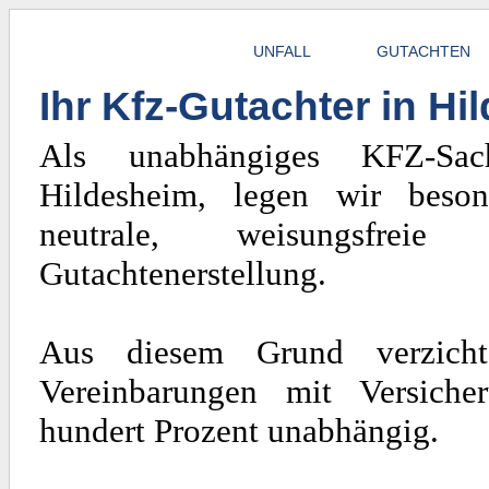
UNFALL
GUTACHTEN
Ihr Kfz-Gutachter in H
Als unabhängiges KFZ-Sach
Hildesheim, legen wir beso
neutrale, weisungsfrei
Gutachtenerstellung.
Aus diesem Grund verzicht
Vereinbarungen mit Versiche
hundert Prozent unabhängig.