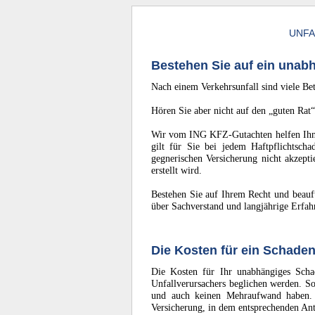
UNF
Bestehen Sie auf ein unab
Nach einem Verkehrsunfall sind viele Be
Hören Sie aber nicht auf den „guten Rat“
Wir vom ING KFZ-Gutachten helfen Ihnen
gilt für Sie bei jedem Haftpflichtsch
gegnerischen Versicherung nicht akzept
erstellt wird.
Bestehen Sie auf Ihrem Recht und beauf
über Sachverstand und langjährige Erfah
Die Kosten für ein Schaden
Die Kosten für Ihr unabhängiges Scha
Unfallverursachers beglichen werden. S
und auch keinen Mehraufwand haben. 
Versicherung, in dem entsprechenden Ante