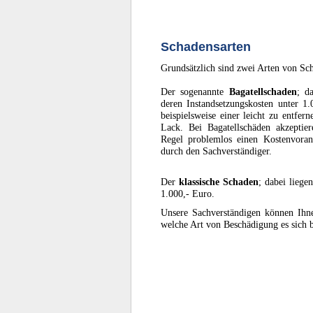
Schadensarten
Grundsätzlich sind zwei Arten von Sc
Der sogenannte
Bagatellschaden
; d
deren Instandsetzungskosten unter 1.
beispielsweise einer leicht zu entfer
Lack. Bei Bagatellschäden akzeptier
Regel problemlos einen Kostenvoran
durch den Sachverständiger.
Der
klassische Schaden
; dabei liege
1.000,- Euro.
Unsere Sachverständigen können Ihn
welche Art von Beschädigung es sich 