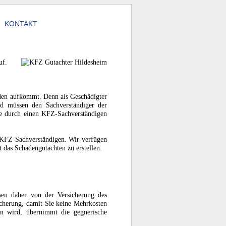
KONTAKT
uf.
den aufkommt. Denn als Geschädigter
nd müssen den Sachverständiger der
ive durch einen KFZ-Sachverständigen
 KFZ-Sachverständigen. Wir verfügen
 das Schadengutachten zu erstellen.
en daher von der Versicherung des
cherung, damit Sie keine Mehrkosten
n wird, übernimmt die gegnerische