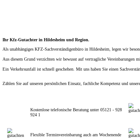
Ihr Kfz-Gutachter in Hildesheim und Region.
Als unabhängiges KFZ-Sachverständigenbüro in Hildesheim, legen wir besond
Aus diesem Grund verzichten wir bewusst auf vertragliche Vereinbarungen m
Ein Verkehrsunfall ist schnell geschehen. Mit uns haben Sie einen Sachverstä
Zählen Sie auf unseren persönlichen Einsatz, fachliche Kompetenz und unser
Kostenlose telefonische Beratung unter 05121 - 928
924 1
Flexible Terminvereinbarung auch am Wochenende