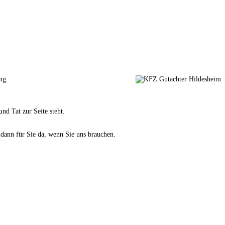
ng.
nd Tat zur Seite steht.
 dann für Sie da, wenn Sie uns brauchen.