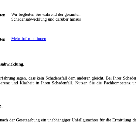
Wir begleiten Sie während der gesamten
Schadensabwicklung und darüber hinaus
Mehr Informationen
nsabwicklung.
Erfahrung sagen, dass kein Schadensfall dem anderen gleicht. Bei Ihrer Sch
parenz und Klarheit in Ihren Schadenfall. Nutzen Sie die Fachkompetenz un
b.
n nach der Gesetzgebung ein unabhängiger Unfallgutachter für die Ermittlung 