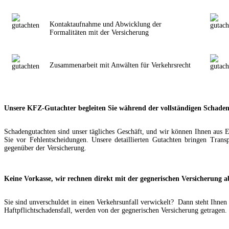
Kontaktaufnahme und Abwicklung der
Formalitäten mit der Versicherung
Zusammenarbeit mit Anwälten für Verkehrsrecht
Unsere KFZ-Gutachter begleiten Sie während der vollständigen Schade
Schadengutachten sind unser tägliches Geschäft, und wir können Ihnen aus 
Sie vor Fehlentscheidungen. Unsere detaillierten Gutachten bringen Trans
gegenüber der Versicherung.
Keine Vorkasse, wir rechnen direkt mit der gegnerischen Versicherung a
Sie sind unverschuldet in einen Verkehrsunfall verwickelt? Dann steht Ihne
Haftpflichtschadensfall, werden von der gegnerischen Versicherung getragen.