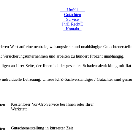
Unfall
Gutachten
Service
IhrE RechtE
Kontakt
eren Wert auf eine neutrale, weisungsfreie und unabhängige Gutachtenerstellu
it Versicherungsunternehmen und arbeiten zu hundert Prozent unabhängig.
ndigen an Ihrer Seite, der Ihnen bei der gesamten Schadensabwicklung mit Rat u
e individuelle Betreuung. Unsere KFZ-Sachverständiger / Gutachter sind genau
Kostenloser Vor-Ort-Service bei Ihnen oder Ihrer
Werkstatt
Gutachtenerstellung in kürzester Zeit