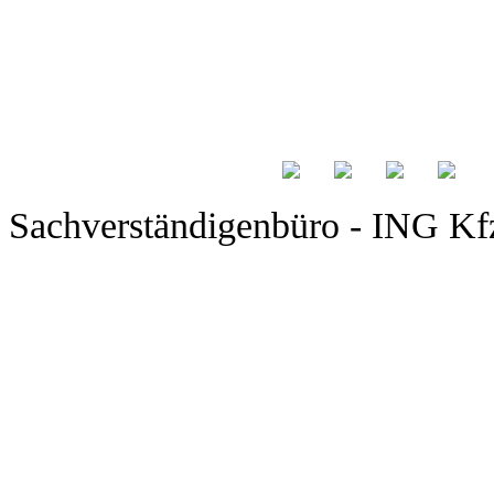
Sachverständigenbüro - ING Kfz