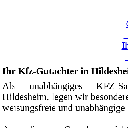
U
I
Ihr Kfz-Gutachter in Hildesh
Als unabhängiges KFZ-Sac
Hildesheim, legen wir besondere
weisungsfreie und unabhängige 