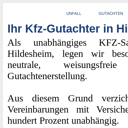
UNFALL
GUTACHTEN
Ihr Kfz-Gutachter in 
Als unabhängiges KFZ-Sac
Hildesheim, legen wir bes
neutrale, weisungsfre
Gutachtenerstellung.
Aus diesem Grund verzich
Vereinbarungen mit Versich
hundert Prozent unabhängig.