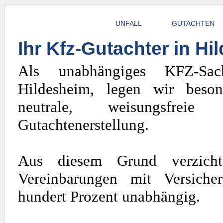
UNFALL
GUTACHTEN
Ihr Kfz-Gutachter in H
Als unabhängiges KFZ-Sach
Hildesheim, legen wir beso
neutrale, weisungsfrei
Gutachtenerstellung.
Aus diesem Grund verzicht
Vereinbarungen mit Versiche
hundert Prozent unabhängig.