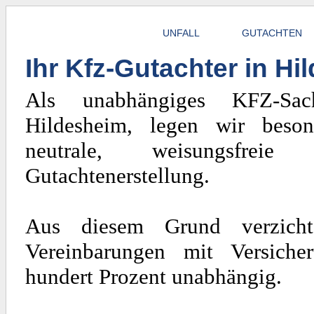
UNFALL
GUTACHTEN
Ihr Kfz-Gutachter in H
Als unabhängiges KFZ-Sach
Hildesheim, legen wir beso
neutrale, weisungsfrei
Gutachtenerstellung.
Aus diesem Grund verzicht
Vereinbarungen mit Versiche
hundert Prozent unabhängig.