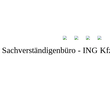
Sachverständigenbüro - ING Kfz