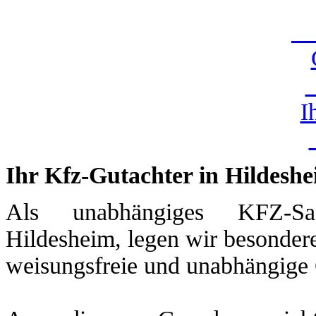
U
I
Ihr Kfz-Gutachter in Hildesh
Als unabhängiges KFZ-Sac
Hildesheim, legen wir besondere
weisungsfreie und unabhängige 