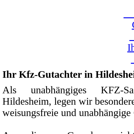
U
I
Ihr Kfz-Gutachter in Hildesh
Als unabhängiges KFZ-Sac
Hildesheim, legen wir besondere
weisungsfreie und unabhängige 