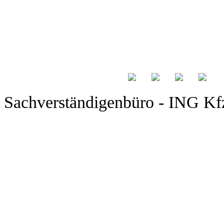
Sachverständigenbüro - ING Kfz