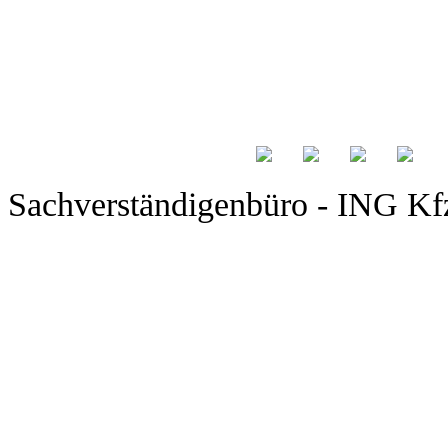
Sachverständigenbüro - ING Kfz