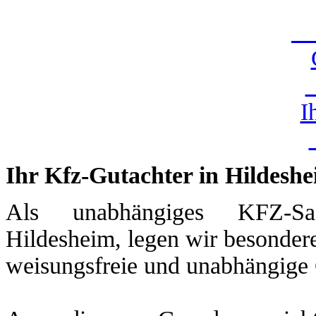
U
I
Ihr Kfz-Gutachter in Hildesh
Als unabhängiges KFZ-Sac
Hildesheim, legen wir besondere
weisungsfreie und unabhängige 