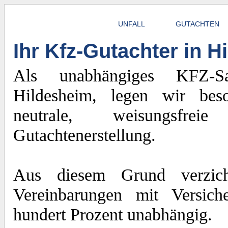
UNFALL
GUTACHTEN
Ihr Kfz-Gutachter in 
Als unabhängiges KFZ-Sac
Hildesheim, legen wir bes
neutrale, weisungsfre
Gutachtenerstellung.
Aus diesem Grund verzich
Vereinbarungen mit Versich
hundert Prozent unabhängig.